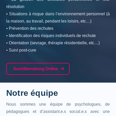
résolution
• Situations à risque dans l’environnement personnel (à
la maison, au travail, pendant les loisirs, etc…)
• Prévention des rechutes
• Identification des risques individuels de rechute
• Orientation (sevrage, thérapie résidentielle, etc…)
• Suivi post-cure
Suchtberodung Online
Notre équipe
Nous sommes une équipe de psychologues, de
pédagogues et d’assistant.e.s social.e.s avec une