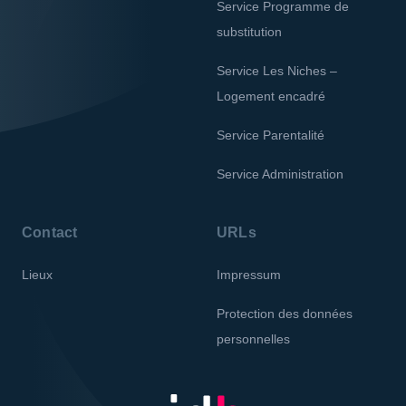
Service Programme de
substitution
Service Les Niches –
Logement encadré
Service Parentalité
Service Administration
Contact
URLs
Lieux
Impressum
Protection des données
personnelles