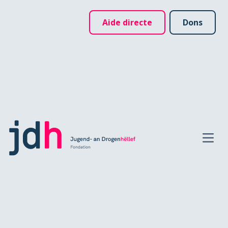
Aide directe
Dons