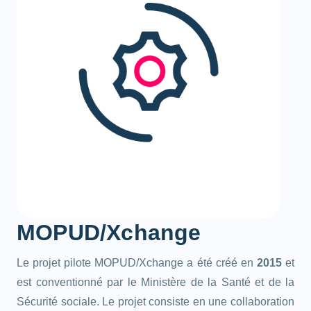
MOPUD/Xchange
Le projet pilote MOPUD/Xchange a été créé en
2015
et
est conventionné par le Ministère de la Santé et de la
Sécurité sociale. Le projet consiste en une collaboration