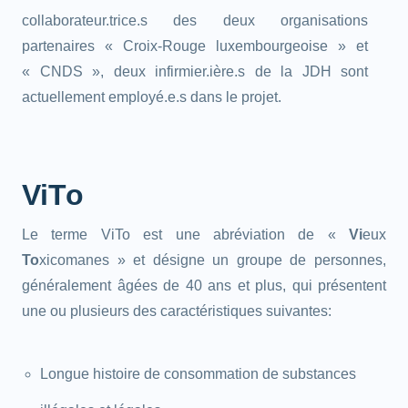
collaborateur.trice.s des deux organisations
partenaires « Croix-Rouge luxembourgeoise » et
« CNDS », deux infirmier.ière.s de la JDH sont
actuellement employé.e.s dans le projet.
ViTo
Le terme ViTo est une abréviation de «
Vi
eux
To
xicomanes » et désigne un groupe de personnes,
généralement âgées de 40 ans et plus, qui présentent
une ou plusieurs des caractéristiques suivantes:
Longue histoire de consommation de substances