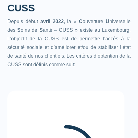
CUSS
Depuis début
avril 2022
, la «
C
ouverture
U
niverselle
des
S
oins de
S
anté – CUSS » existe au Luxembourg.
L’objectif de la CUSS est de permettre l’accès à la
sécurité sociale et d’améliorer et/ou de stabiliser l’état
de santé de nos client.e.s. Les critères d’obtention de la
CUSS sont définis comme suit: