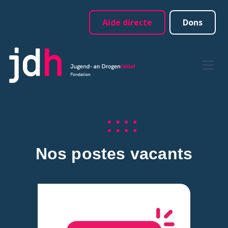
Aide directe
Dons
Nos postes vacants