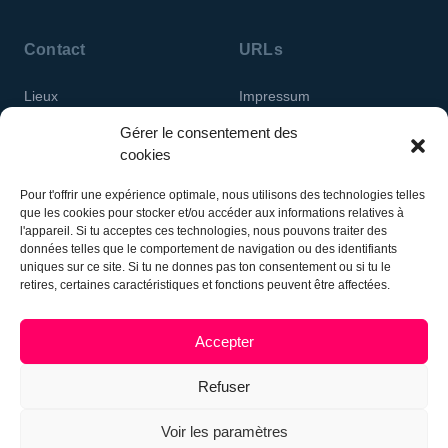
Contact
URLs
Lieux
Impressum
Gérer le consentement des
Protection des données
cookies
personnelles
Pour t'offrir une expérience optimale, nous utilisons des technologies telles
que les cookies pour stocker et/ou accéder aux informations relatives à
l'appareil. Si tu acceptes ces technologies, nous pouvons traiter des
données telles que le comportement de navigation ou des identifiants
uniques sur ce site. Si tu ne donnes pas ton consentement ou si tu le
retires, certaines caractéristiques et fonctions peuvent être affectées.
Jugend- an Drogenhëllef
Accepter
Fondation
Refuser
Voir les paramètres