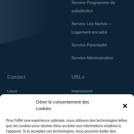
Service Programme de
substitution
Service Les Niches –
Logement encadré
Service Parentalité
Service Administration
Contact
URLs
Lieux
Impressum
Gérer le consentement des
Protection des données
cookies
personnelles
Pour t'offrir une expérience optimale, nous utilisons des technologies telles
que les cookies pour stocker et/ou accéder aux informations relatives à
l'appareil. Si tu acceptes ces technologies, nous pouvons traiter des