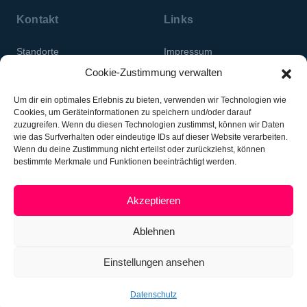
Kontakt
Links
Standorte
Impressum
Cookie-Zustimmung verwalten
Datenschutz
Um dir ein optimales Erlebnis zu bieten, verwenden wir Technologien wie
Cookies, um Geräteinformationen zu speichern und/oder darauf
zuzugreifen. Wenn du diesen Technologien zustimmst, können wir Daten
wie das Surfverhalten oder eindeutige IDs auf dieser Website verarbeiten.
Wenn du deine Zustimmung nicht erteilst oder zurückziehst, können
bestimmte Merkmale und Funktionen beeinträchtigt werden.
Jugend- an Drogenhëllef
Akzeptieren
Fondation
Ablehnen
Einstellungen ansehen
Datenschutz