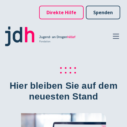
Direkte Hilfe
Spenden
Hier bleiben Sie auf dem
neuesten Stand