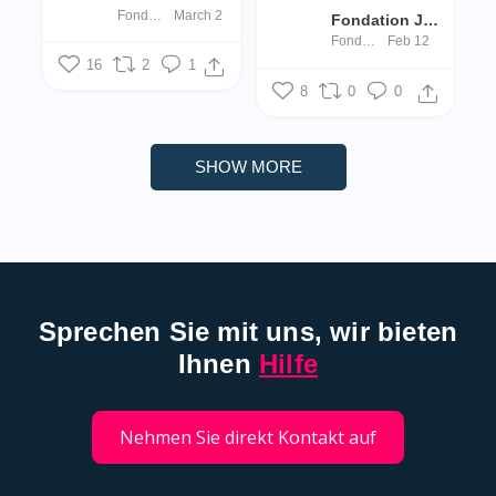
Fondation Jugend- an Drogenhëllef
March 2
Fondation Jugend- an Drogenhëllef
Fondation Jugend- an Drogenhëllef
Feb 12
16
2
1
8
0
0
SHOW MORE
Sprechen Sie mit uns, wir bieten
Ihnen
Hilfe
Nehmen Sie direkt Kontakt auf