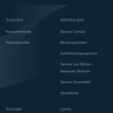
Angebot
Abteilungen
Konsumierende
Service Contact
Nahestehende
Beratungsstellen
Substitutionsprogramm
Service Les Niches –
Betreutes Wohnen
Service Parentalité
Verwaltung
Kontakt
Links