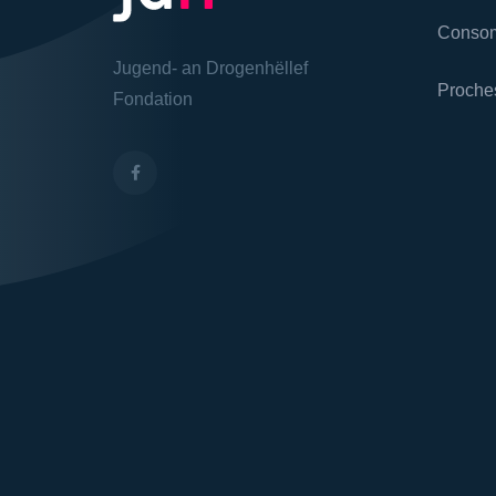
Consom
Jugend- an Drogenhëllef
Proche
Fondation