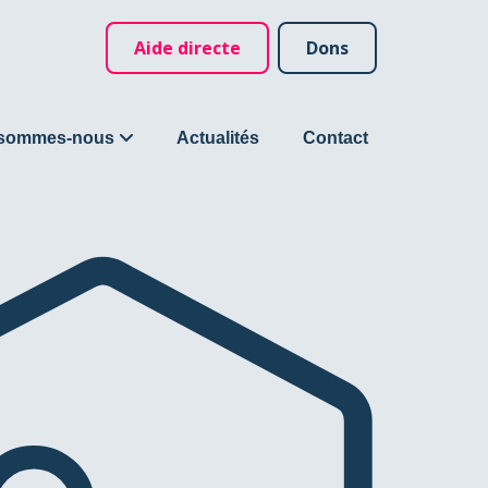
Aide directe
Dons
 sommes-nous
Actualités
Contact