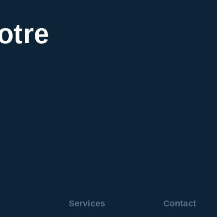
otre
Services
Contact