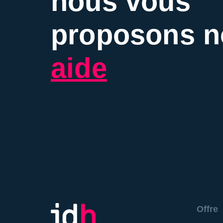
nous vous
proposons n
aide
Offre