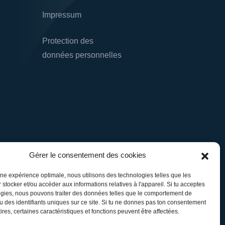
Impressum
Protection des
données personnelles
Gérer le consentement des cookies
r une expérience optimale, nous utilisons des technologies telles que les
 stocker et/ou accéder aux informations relatives à l'appareil. Si tu acceptes
gies, nous pouvons traiter des données telles que le comportement de
u des identifiants uniques sur ce site. Si tu ne donnes pas ton consentement
etires, certaines caractéristiques et fonctions peuvent être affectées.