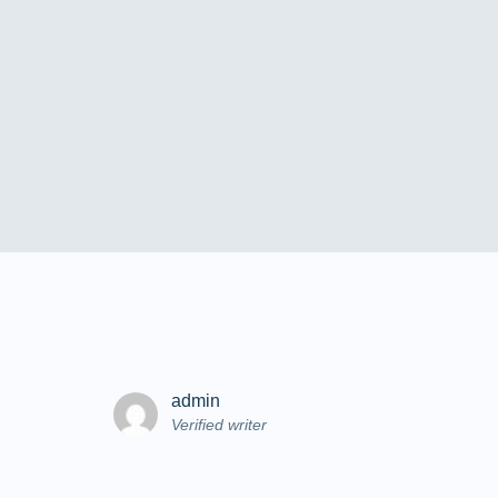
admin
Verified writer